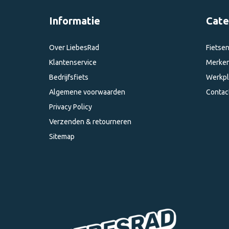
Informatie
Cate
Over LiebesRad
Fietse
Klantenservice
Merke
Bedrijfsfiets
Werkpl
Algemene voorwaarden
Contac
Privacy Policy
Verzenden & retourneren
Sitemap