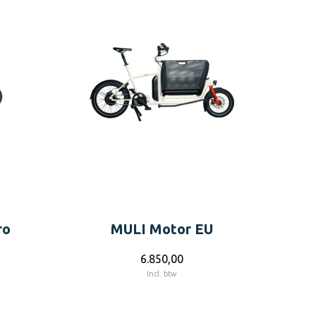
ro
MULI Motor EU
6.850,00
Incl. btw