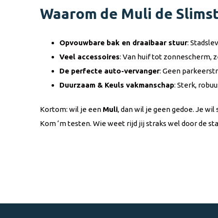
Waarom de Muli de Slimst
Opvouwbare bak en draaibaar stuur
: Stadsle
Veel accessoires
: Van huif tot zonnescherm, z
De perfecte auto-vervanger
: Geen parkeerstr
Duurzaam & Keuls vakmanschap
: Sterk, robu
Kortom: wil je een
Muli
, dan wil je geen gedoe. Je wil
Kom ‘m testen. Wie weet rijd jij straks wel door de st