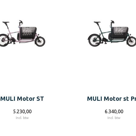
MULI Motor ST
MULI Motor st P
5.230,00
6.340,00
Incl. btw
Incl. btw