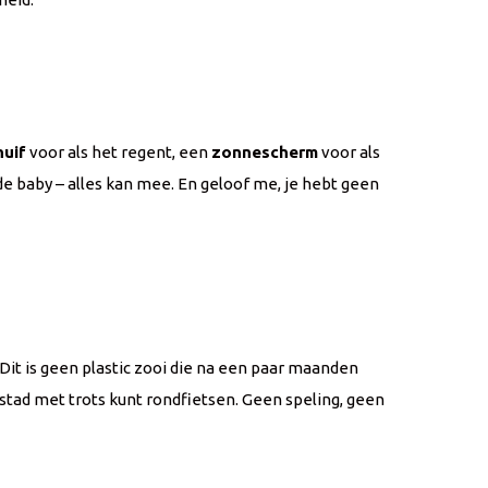
huif
voor als het regent, een
zonnescherm
voor als
e baby – alles kan mee. En geloof me, je hebt geen
Dit is geen plastic zooi die na een paar maanden
 stad met trots kunt rondfietsen. Geen speling, geen