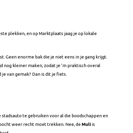
este plekken, en op Marktplaats jaag je op lokale
st. Geen enorme bak die je niet eens in je gang krijgt.
jd nog kleiner maken, zodat je ‘m praktisch overal
je van gemak? Dan is dit je fiets.
 je stadsauto te gebruiken voor al die boodschappen en
e bocht weer recht moet trekken. Nee, de
Muli
is
heid.