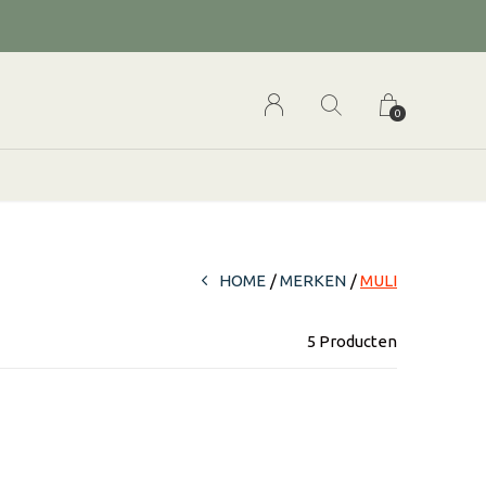
0
HOME
MERKEN
MULI
5 Producten