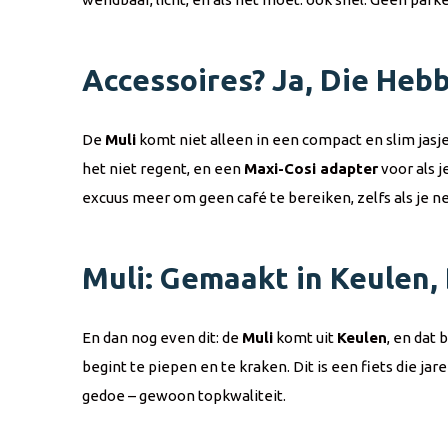
Accessoires? Ja, Die He
De
Muli
komt niet alleen in een compact en slim jasje
het niet regent, en een
Maxi-Cosi adapter
voor als 
excuus meer om geen café te bereiken, zelfs als je ne
Muli: Gemaakt in Keulen
En dan nog even dit: de
Muli
komt uit
Keulen
, en dat
begint te piepen en te kraken. Dit is een fiets die j
gedoe – gewoon topkwaliteit.