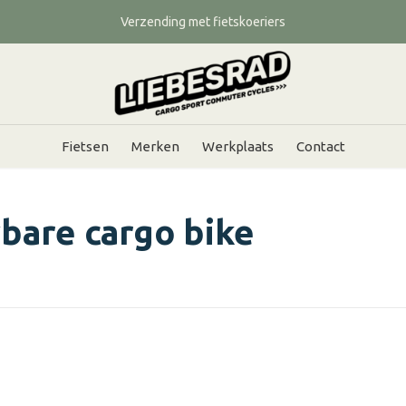
Verzending met fietskoeriers
Fietsen
Merken
Werkplaats
Contact
bare cargo bike