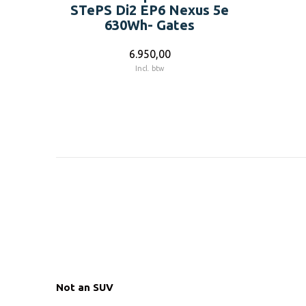
STePS Di2 EP6 Nexus 5e
630Wh- Gates
6.950,00
Incl. btw
Not an SUV