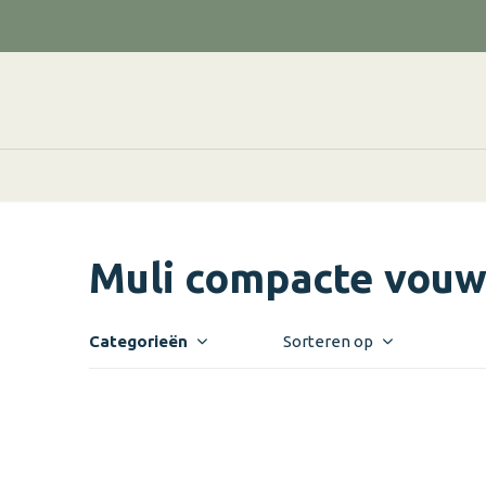
Muli compacte vouw
Categorieën
Sorteren op