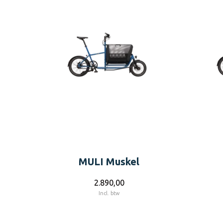
MULI Muskel
2.890,00
Incl. btw