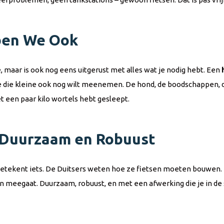
bben We Ook
, maar is ook nog eens uitgerust met alles wat je nodig hebt. Een
je die kleine ook nog wilt meenemen. De hond, de boodschappen, d
t een paar kilo wortels hebt gesleept.
, Duurzaam en Robuust
 betekent iets. De Duitsers weten hoe ze fietsen moeten bouwen. 
aren meegaat. Duurzaam, robuust, en met een afwerking die je in de