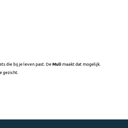
ets die bij je leven past. De
Muli
maakt dat mogelijk.
e gezicht.