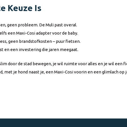
e Keuze Is
ven, geen probleem. De Muli past overal.
elfs een Maxi-Cosi adapter voor de baby.
ess, geen brandstofkosten – puur fietsen.
ust en een investering die jaren meegaat.
 slim door de stad bewegen, je wil ruimte voor alles en je wil een fi
ad, met je hond naast je, een Maxi-Cosi voorin en een glimlach op j