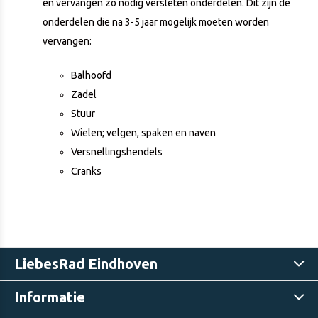
en vervangen zo nodig versleten onderdelen. Dit zijn de
onderdelen die na 3-5 jaar mogelijk moeten worden
vervangen:
Balhoofd
Zadel
Stuur
Wielen; velgen, spaken en naven
Versnellingshendels
Cranks
LiebesRad Eindhoven
Informatie