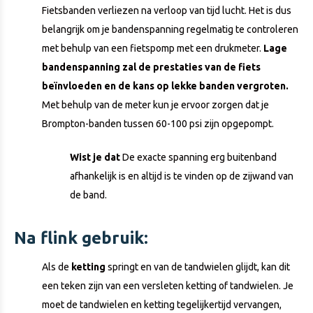
Fietsbanden verliezen na verloop van tijd lucht. Het is dus
belangrijk om je bandenspanning regelmatig te controleren
met behulp van een fietspomp met een drukmeter.
Lage
bandenspanning zal de prestaties van de fiets
beïnvloeden en de kans op lekke banden vergroten.
Met behulp van de meter kun je ervoor zorgen dat je
Brompton-banden tussen 60-100 psi zijn opgepompt.
Wist je dat
De exacte spanning erg buitenband
afhankelijk is en altijd is te vinden op de zijwand van
de band.
Na flink gebruik:
Als de
ketting
springt en van de tandwielen glijdt, kan dit
een teken zijn van een versleten ketting of tandwielen. Je
moet de tandwielen en ketting tegelijkertijd vervangen,