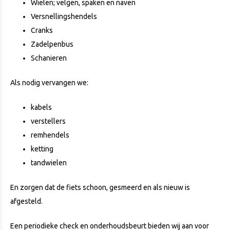
Wielen; velgen, spaken en naven
Versnellingshendels
Cranks
Zadelpenbus
Schanieren
Als nodig vervangen we:
kabels
verstellers
remhendels
ketting
tandwielen
En zorgen dat de fiets schoon, gesmeerd en als nieuw is
afgesteld.
Een periodieke check en onderhoudsbeurt bieden wij aan voor