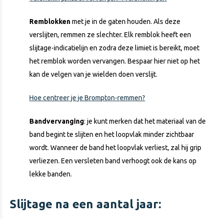
Remblokken
met je in de gaten houden. Als deze
verslijten, remmen ze slechter. Elk remblok heeft een
slijtage-indicatielijn en zodra deze limiet is bereikt, moet
het remblok worden vervangen. Bespaar hier niet op het
kan de velgen van je wielden doen verslijt.
Hoe centreer je je Brompton-remmen?
Bandvervanging
: je kunt merken dat het materiaal van de
band begint te slijten en het loopvlak minder zichtbaar
wordt. Wanneer de band het loopvlak verliest, zal hij grip
verliezen. Een versleten band verhoogt ook de kans op
lekke banden.
Slijtage na een aantal jaar: