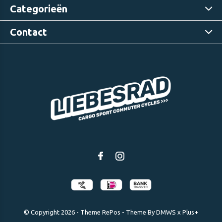
Categorieën
Contact
© Copyright
2026
- Theme RePos - Theme By
DMWS
x
Plus+