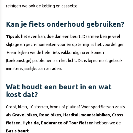
reinigen we ook de ketting en cassette.
Kan je fiets onderhoud gebruiken?
Tip:
als het even kan, doe dan een beurt
.
Daarmee ben je veel
slijtage en pech-momenten voor én op termijn is het voordeliger.
Hierin kijken we de hele fiets vakkundig na en komen
(toekomstige) problemen aan het licht. Dit is bij normaal gebruik
minstens jaarlijks aan te raden.
Wat houdt een beurt in en wat
kost dat?
Groot, klein, 10 sterren, brons of platina? Voor sportfietsen zoals
als
Gravel bikes, Road bikes, Hardtail mountainbikes, Cross
fietsen, Hybride, Endurance of Tour fietsen
hebben we de
Basis beurt
.