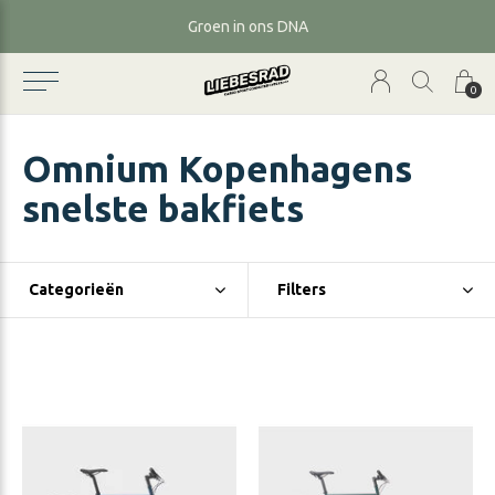
Groen in ons DNA
0
Omnium Kopenhagens
snelste bakfiets
Categorieën
Filters