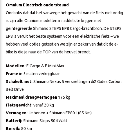
Omnium Electrisch ondersteund
Ondanks dat dat het vanwege het gewicht van de fiets niet nodig
is zijn alle Omnium modellen inmiddels te krijgen met
geïntegreerde Shimano STEPS EP8 Cargo-krachtbron. De STEPS
EP8 is veruit het beste systeem voor een elektrische fiets – we
hebben veel opties getest en we zijn er zeker van dat dit de e-
bike is die je naar de TOP van de heuvel brengt.
Modellen:
E Cargo & E Mini Max
Frame
in 5 maten verkrijgbaar
Schakelt met:
Shimano Nexus 5 versnellingen di2 Gates Carbon
Belt Drive
Maximaal draagvermogen
175 kg
Fietsgewicht:
vanaf 28 kg
Vermogen:
Je benen + Shimano EP801 (85 Nm)
Batterij:
Shimano Steps 504 Watt
Bereik:
80 km