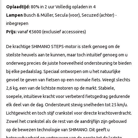
Oplaadtijd:
80% in 2 uur Volledig opladen in 4
Lampen
Busch & Müller, Secula (voor), Secuzed (achter) -
inbegrepen
Prijs:
vanaf €5600 (exclusief accessoires)
De krachtige SHIMANO STEPS-motor is sterk genoeg om de
steilste heuvels aan te kunnen, maar toch intuïtief genoeg om u
onderweg precies de juiste hoeveelheid ondersteuning te bieden
bij elke pedaalslag. Speciaal ontworpen om u het natuurlijke
gevoel te geven van fietsen op een normale fiets. Weegt slechts
2,6 kg, een van de lichtste motoren op de markt. Stabiele,
soepele, intuïtieve kracht voor verbeterd fietsgedrag gedurende
elk deel van de dag. Ondersteunt stevig snelheden tot 25 km/u.
Lichtgewicht en toch stijf crankstel voor directe krachtoverdracht.
Zowel het crankstel als de rest van de aandrijflijn zijn gebouwd
op de bewezen technologie van SHIMANO. Dit geeft u