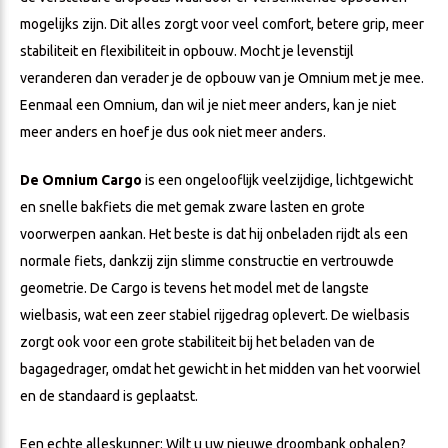
mogelijks zijn. Dit alles zorgt voor veel comfort, betere grip, meer
stabiliteit en flexibiliteit in opbouw. Mocht je levenstijl
veranderen dan verader je de opbouw van je Omnium met je mee.
Eenmaal een Omnium, dan wil je niet meer anders, kan je niet
meer anders en hoef je dus ook niet meer anders.
De Omnium Cargo
is een ongelooflijk veelzijdige, lichtgewicht
en snelle bakfiets die met gemak zware lasten en grote
voorwerpen aankan. Het beste is dat hij onbeladen rijdt als een
normale fiets, dankzij zijn slimme constructie en vertrouwde
geometrie. De Cargo is tevens het model met de langste
wielbasis, wat een zeer stabiel rijgedrag oplevert. De wielbasis
zorgt ook voor een grote stabiliteit bij het beladen van de
bagagedrager, omdat het gewicht in het midden van het voorwiel
en de standaard is geplaatst.
Een echte alleskunner: Wilt u uw nieuwe droombank ophalen?