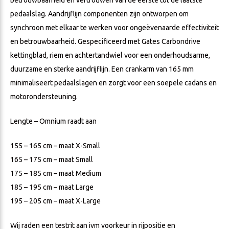
betrouwbaarheid en vertrouwen van de eerste tot de laatste
pedaalslag. Aandrijflijn componenten zijn ontworpen om
synchroon met elkaar te werken voor ongeëvenaarde effectiviteit
en betrouwbaarheid. Gespecificeerd met Gates Carbondrive
kettingblad, riem en achtertandwiel voor een onderhoudsarme,
duurzame en sterke aandrijflijn. Een crankarm van 165 mm
minimaliseert pedaalslagen en zorgt voor een soepele cadans en
motorondersteuning.
Lengte – Omnium raadt aan
155 – 165 cm – maat X-Small
165 – 175 cm – maat Small
175 – 185 cm – maat Medium
185 – 195 cm – maat Large
195 – 205 cm – maat X-Large
Wij raden een testrit aan ivm voorkeur in rijpositie en