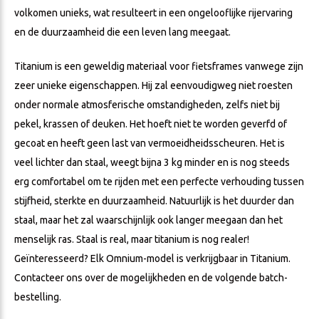
volkomen unieks, wat resulteert in een ongelooflijke rijervaring
en de duurzaamheid die een leven lang meegaat.
Titanium is een geweldig materiaal voor fietsframes vanwege zijn
zeer unieke eigenschappen. Hij zal eenvoudigweg niet roesten
onder normale atmosferische omstandigheden, zelfs niet bij
pekel, krassen of deuken. Het hoeft niet te worden geverfd of
gecoat en heeft geen last van vermoeidheidsscheuren. Het is
veel lichter dan staal, weegt bijna 3 kg minder en is nog steeds
erg comfortabel om te rijden met een perfecte verhouding tussen
stijfheid, sterkte en duurzaamheid. Natuurlijk is het duurder dan
staal, maar het zal waarschijnlijk ook langer meegaan dan het
menselijk ras. Staal is real, maar titanium is nog realer!
Geïnteresseerd? Elk Omnium-model is verkrijgbaar in Titanium.
Contacteer ons over de mogelijkheden en de volgende batch-
bestelling.