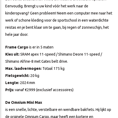
Eenvoudig. Brengt u uw kind vóór het werk naar de
kinderopvang? Geen probleem! Neem een ​​computer mee naar het
werk of schone kleding voor de sportschool in een waterdichte
reistas en je bent klaar om te gaan, bij regen of zonneschijn, het
hele jaar door.
Frame Cargo
is er in 5 maten
Kies uit:
SRAM apex 11-speed / Shimano Deore 11-speed /
Shimano Alfine-8 met Gates belt drive.
Max. laadvermogen:
Totaal 175 kg
Fietsgewicht:
20 kg
Lengte:
2024 mm
Prijs:
vanaf €2999 (exclusief accessoires)
De Omnium Mini Max
is een snelle, lichte, verstelbare en wendbare bakfiets. Hij lijkt op
de orginele Omnium Cargo, maar heeft een kortere en