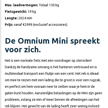
Max. laadvermogen:
Totaal 150 kg
Fietsgewicht:
19 kg
Lengte:
2024 mm
Prijs:
vanaf €2999 (exclusief accessoires)
De Omnium Mini spreekt
voor zich.
Het is een normale fiets met een voordrager op steroïden!
Dankzij de handzame omvang is het hanteren vertrouwd en is
multimodaal transport een fluitje van een cent. Het rek is ideaal
om mee te reizen met een lading die te groot is voor een rugzak,
en perfect om hem vooraan neer te zetten waar je hem in de
gaten kunt houden. Aanzienlijke belastingen op de Mini zijn geen
probleem, zolang ze min of meer binnen de afmetingen van het
rek blijven. Het gewicht van de lading heeft zeer weinig invloed