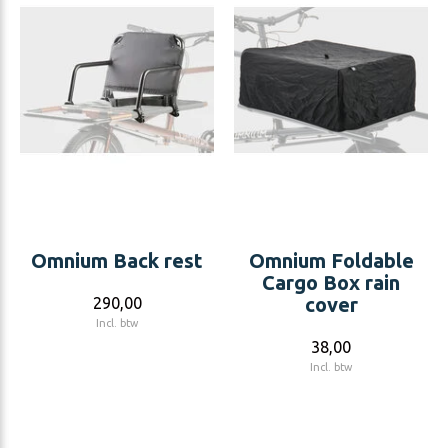
Omnium Back rest
Omnium Foldable
Cargo Box rain
cover
290,00
Incl. btw
38,00
Incl. btw