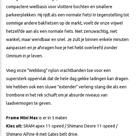
compactere wielbasis voor vlottere bochten en smallere
parkeerplekken. Hij rijdt als een normale fiets! In tegenstelling tot
sommige andere bakfietsen op de markt, voelt de onze vrijwel
hetzelfde aan als een normale fiets. Niet zenuwachtig, niet
wankel, maar wendbaar en snel. Je zult je binnen enkele minuten
aanpassen en je afvragen hoe je het hebt overleefd zonder
Omnium in je leven.
Voeg onze "Webbing" nylon vrachtbanden toe voor een
supersterk oppervlak dat de hele dag gekke ladingen kan dragen.
We hebben ook een sluwe "extender" verleng-stang die als een
trombone in het rek schuift om je absurde niveaus van
laadvermogen te geven.
Frame Mini Max
is er in 5 maten
Kies uit:
SRAM apex 11-speed / Shimano Deore 11-speed /
Shimano Alfine-8 met Gates belt drive.