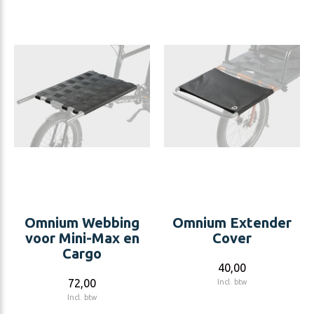
Omnium Webbing
Omnium Extender
voor Mini-Max en
Cover
Cargo
40,00
72,00
Incl. btw
Incl. btw