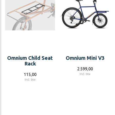
Omnium Child Seat
Omnium Mini V3
Rack
2.599,00
115,00
Incl. btw
Incl. btw