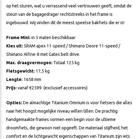
op het sturen, wat u verrassend veel vertrouwen geeft, omdat de
steun van de bagagedrager rechtstreeks in het frame is
ingebouwd. Wij vinden dit de meest speelse bakfiets die er is!
Frame Mini:
in 5 maten beschikbaar
Kies uit:
SRAM apex 11-speed / Shimano Deore 11-speed /
Shimano Alfine-8 met Gates belt drive.
Max. draagvermogen:
Totaal 125 kg
Fietsgewicht:
17,5 kg
Lengte:
1658 mm
Prijs:
vanaf €2599 (exclusief accessoires)
Opties:
De almachtige Titanium Omnium is voor fietsers die alles
naar het hoogst mogelijke niveau willen tillen. De prachtig
handgemaakte frames vormen een begin voor de ultieme
droomfiets, die gewoon niet opgeeft. De materiaal stijfheid, het
comfort en de lichtgewicht eigenschappen van Titanium zijn iets