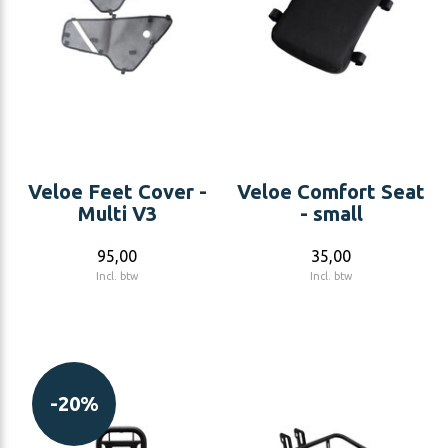
Veloe Feet Cover -
Veloe Comfort Seat
Multi V3
- small
95,00
35,00
Incl. btw
Incl. btw
-20%