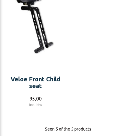
Veloe Front Child
seat
95,00
Incl. btw
Seen 5 of the 5 products