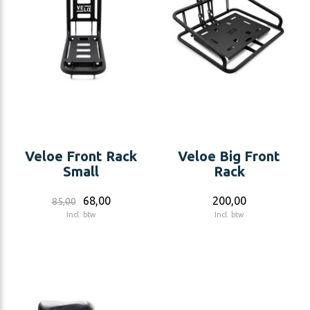
Veloe Front Rack
Veloe Big Front
Small
Rack
68,00
200,00
85,00
Incl. btw
Incl. btw