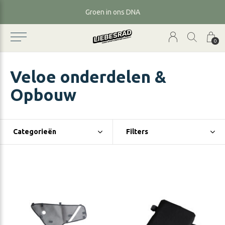
Groen in ons DNA
0
Veloe onderdelen &
Opbouw
Categorieën
Filters