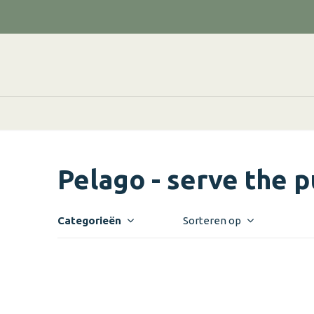
Pelago - serve the 
Categorieën
Sorteren op