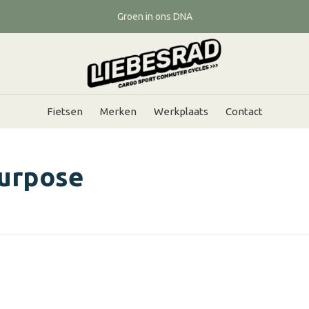
Groen in ons DNA
Fietsen
Merken
Werkplaats
Contact
purpose