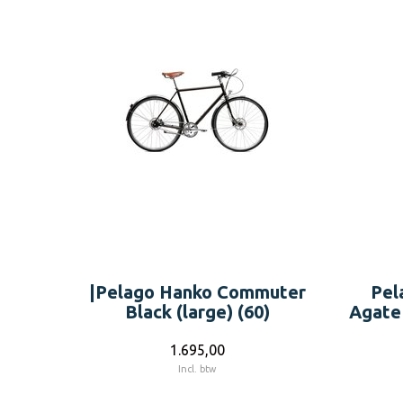
|Pelago Hanko Commuter
Pel
Black (large) (60)
Agate
1.695,00
Incl. btw