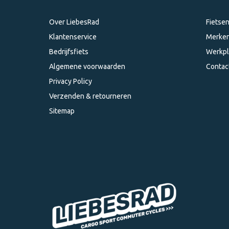
Over LiebesRad
Fietse
Klantenservice
Merke
Bedrijfsfiets
Werkpl
Algemene voorwaarden
Contac
Privacy Policy
Verzenden & retourneren
Sitemap