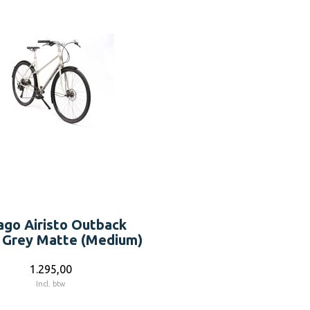
ago Airisto Outback
 Grey Matte (Medium)
1.295,00
Incl. btw