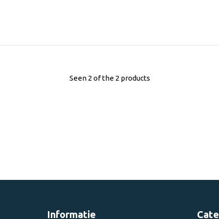
Seen 2 of the 2 products
Informatie
Cate