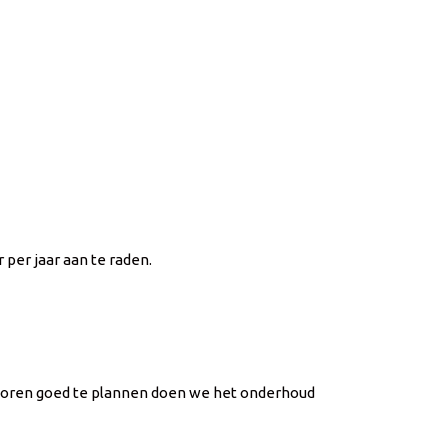
 per jaar aan te raden.
e voren goed te plannen doen we het onderhoud