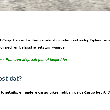
d. Cargo fietsen hebben regelmatig onderhoud nodig. Tijdens on
oor pech en behoud je fiets zijn waarde.
se~~
Plan een afspraak gemakkelijk hier
ost dat?
 longtails, en andere cargo bikes
hebben we de
Cargo beurt
. 