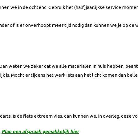
en we in de ochtend. Gebruik het (half)jaarlijkse service moment 
onder of is er onverhoopt meer tijd nodig dan kunnen we je op d
Dan weten we zeker dat we alle materialen in huis hebben, bean
is. Mocht er tijdens het werk iets aan het licht komen dan bell
darts. Is de fiets extreem vies, dan kunnen we, in overleg, deze v
.
Plan een afspraak gemakkelijk hier