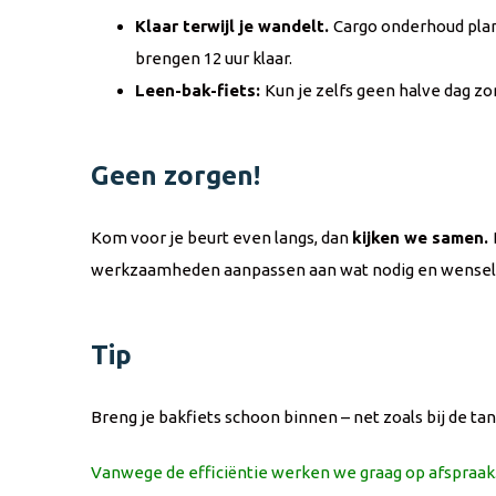
Klaar terwijl je wandelt.
Cargo onderhoud plann
brengen 12 uur klaar.
Leen-bak-fiets:
Kun je zelfs geen halve dag z
Geen zorgen!
Kom voor je beurt even langs, dan
kijken we samen.
werkzaamheden aanpassen aan wat nodig en wenselijk 
Tip
Breng je bakfiets schoon binnen – net zoals bij de tan
Vanwege de efficiëntie werken we graag op afspraak