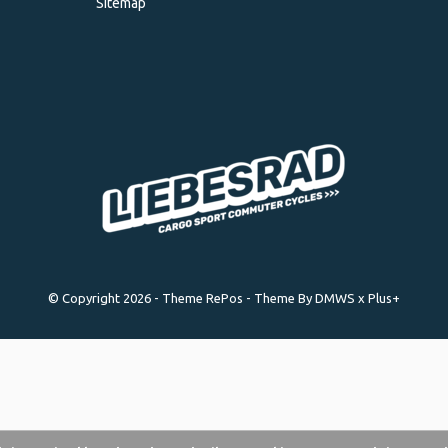
Sitemap
© Copyright
2026
- Theme RePos - Theme By
DMWS
x
Plus+