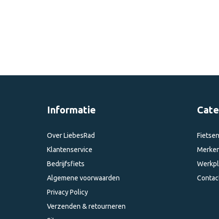
Informatie
Cate
Over LiebesRad
Fietse
Klantenservice
Merke
Bedrijfsfiets
Werkpl
Algemene voorwaarden
Contac
Privacy Policy
Verzenden & retourneren