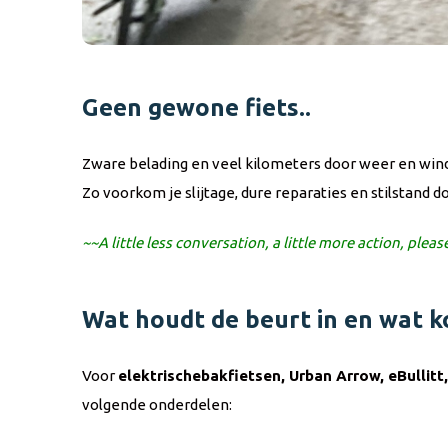
Geen gewone fiets..
Zware belading en veel kilometers door weer en win
Zo voorkom je slijtage, dure reparaties en stilstand d
~~A little less conversation, a little more action, plea
Wat houdt de beurt in en wat k
Voor
elektrische
bakfietsen, Urban Arrow, eBullitt,
volgende onderdelen: