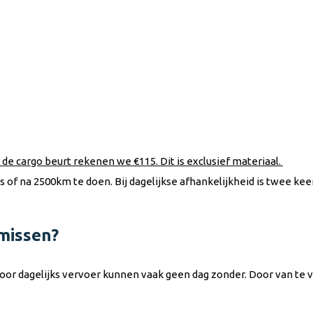
 de cargo beurt rekenen we €115. Dit is exclusief materiaal.
 of na 2500km te doen. Bij dagelijkse afhankelijkheid is twee keer
 missen?
voor dagelijks vervoer kunnen vaak geen dag zonder. Door van t