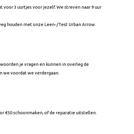
voor 3 uurtjes voor jezelf. We streven naar 9 uur
e weg houden met onze Leen-/Test Urban Arrow.
twoorden je vragen en kunnen in overleg de
en we voordat we verdergaan.
oor €50 schoonmaken, of de reparatie uitstellen.