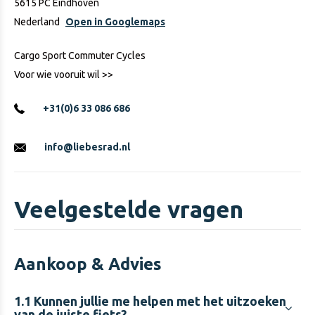
5615 PC Eindhoven
Nederland
Open in Googlemaps
Cargo Sport Commuter Cycles
Voor wie vooruit wil >>
+31(0)6 33 086 686
info@liebesrad.nl
Veelgestelde vragen
Aankoop & Advies
1.1
Kunnen jullie me helpen met het uitzoeken
van de juiste fiets?