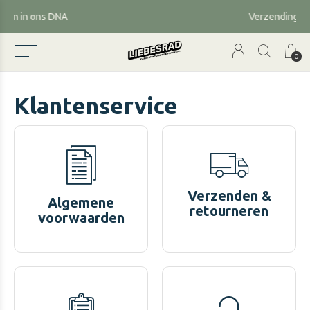
Verzending met fietskoeriers
0
Klantenservice
Verzenden &
Algemene
retourneren
voorwaarden