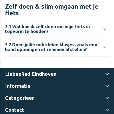
Zelf doen & slim omgaan met je
fiets
3.1
Wat kan ik zelf doen om mijn fiets in
topvorm te houden?
3.2
Doen jullie ook kleine klusjes, zoals een
band oppompen of remmen afstellen?
LiebesRad Eindhoven
Informatie
Categorieën
Contact