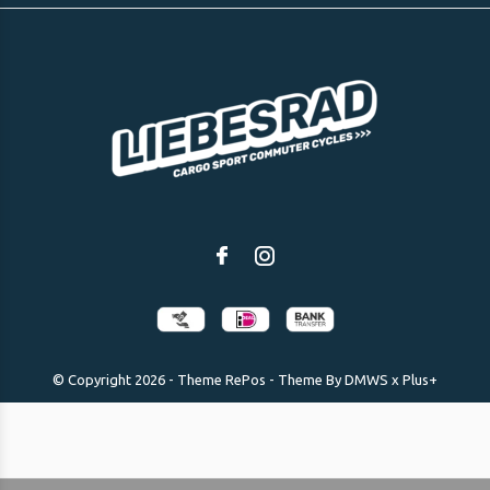
© Copyright
2026
- Theme RePos - Theme By
DMWS
x
Plus+