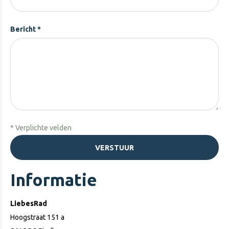
Bericht *
* Verplichte velden
VERSTUUR
Informatie
LiebesRad
Hoogstraat 151 a