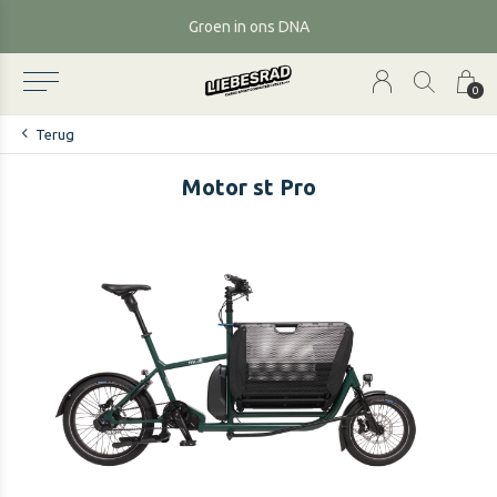
Groen in ons DNA
0
Terug
Motor st Pro