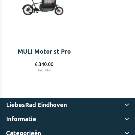
MULI Motor st Pro
6.340,00
Incl. btw
LiebesRad Eindhoven
Informatie
Categorieën