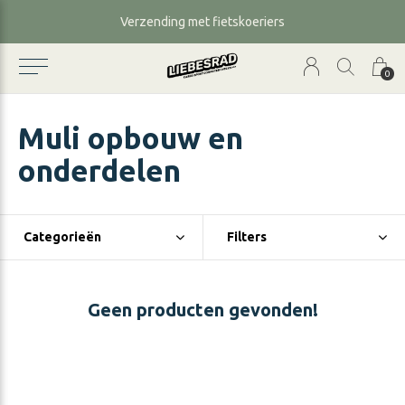
Verzending met fietskoeriers
0
Muli opbouw en
onderdelen
Categorieën
Filters
Geen producten gevonden!