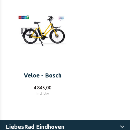
Veloe - Bosch
4.845,00
Incl. btw
LiebesRad Eindhoven