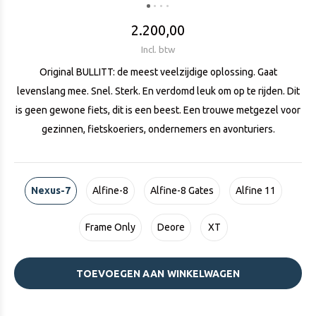
2.200,00
Incl. btw
Original BULLITT: de meest veelzijdige oplossing. Gaat
levenslang mee. Snel. Sterk. En verdomd leuk om op te rijden. Dit
is geen gewone fiets, dit is een beest. Een trouwe metgezel voor
gezinnen, fietskoeriers, ondernemers en avonturiers.
Nexus-7
Alfine-8
Alfine-8 Gates
Alfine 11
Frame Only
Deore
XT
TOEVOEGEN AAN WINKELWAGEN