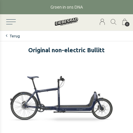
Groen in ons DNA
0
Terug
Original non-electric Bullitt