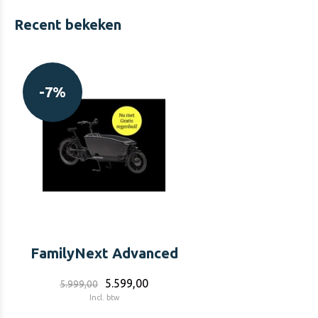
Recent bekeken
-7%
FamilyNext Advanced
5.599,00
5.999,00
Incl. btw