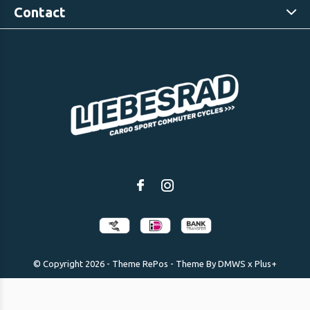
Contact
© Copyright
2026
- Theme RePos - Theme By
DMWS
x
Plus+