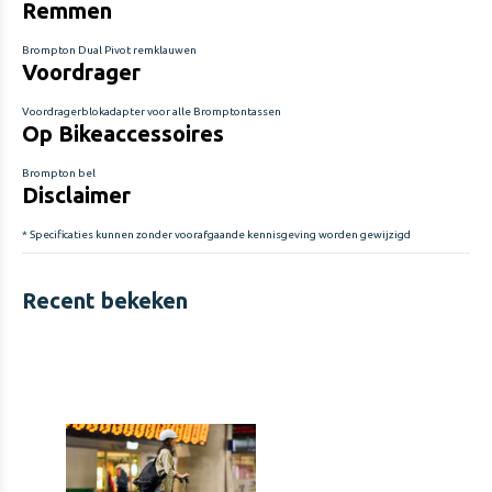
Remmen
Brompton Dual Pivot remklauwen
Voordrager
Voordragerblokadapter voor alle Bromptontassen
Op Bikeaccessoires
Brompton bel
Disclaimer
* Specificaties kunnen zonder voorafgaande kennisgeving worden gewijzigd
Recent bekeken