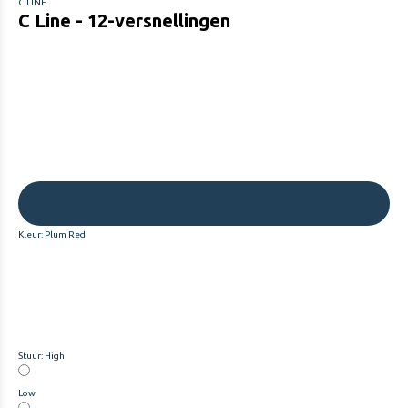
C LINE
C Line - 12-versnellingen
LEES ALLE BEOORDELINGEN
Kleur:
Plum Red
Stuur:
High
Low