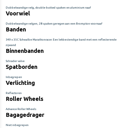
Dubbelwandige velg, double-butted spaken en aluminium naaf
Voorwiel
Dubbelwandige velgen, 28 spaken geregen aan een Brompton voornaaf
Banden
349 x 35C Schwalbe Marathonracer. Een lekbestendige band met een reflecterende
zijwand
Binnenbanden
Schrader valve
Spatborden
Inbegrepen
Verlichting
Reflectoren
Roller Wheels
Advance Roller Wheels
Bagagedrager
Niet inbegrepen