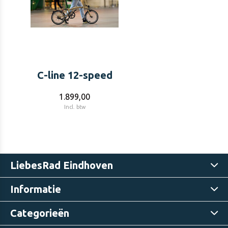
C-line 12-speed
1.899,00
Incl. btw
LiebesRad Eindhoven
Informatie
Categorieën