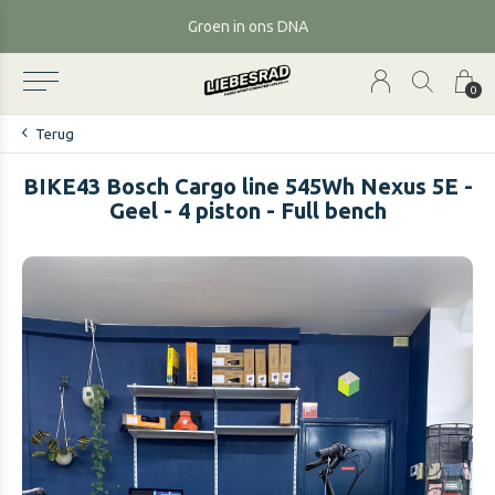
Groen in ons DNA
0
Terug
BIKE43 Bosch Cargo line 545Wh Nexus 5E -
Geel - 4 piston - Full bench