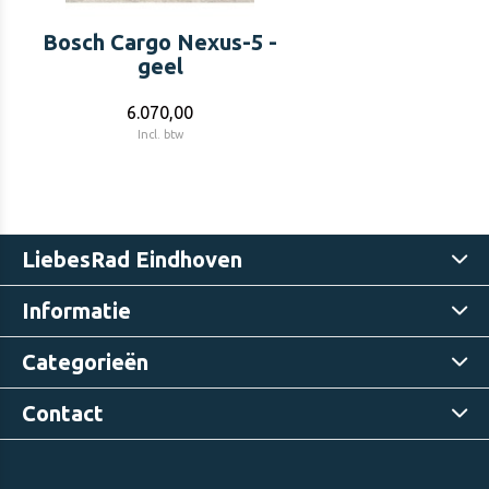
Bosch Cargo Nexus-5 -
geel
6.070,00
Incl. btw
LiebesRad Eindhoven
Informatie
Categorieën
Contact