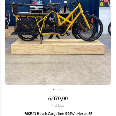
6.070,00
Incl. btw
-BIKE43 Bosch Cargo line 545Wh Nexus 5E