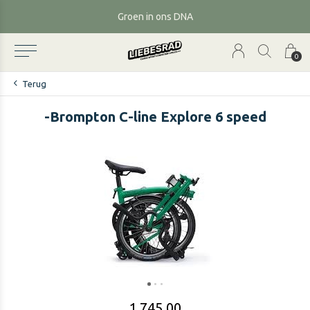
Groen in ons DNA
0
Terug
-Brompton C-line Explore 6 speed
1.745,00