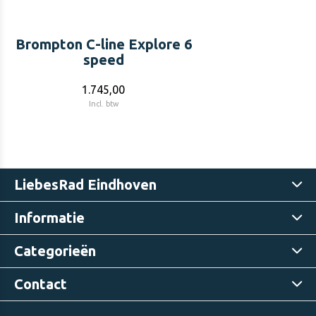
Brompton C-line Explore 6
speed
1.745,00
Incl. btw
LiebesRad Eindhoven
Informatie
Categorieën
Contact