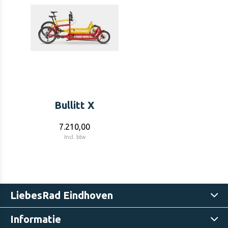
Bullitt X
7.210,00
Incl. btw
LiebesRad Eindhoven
Informatie