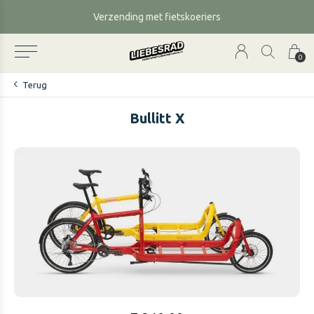
Verzending met fietskoeriers
0
Terug
Bullitt X